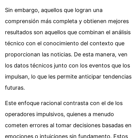
Sin embargo, aquellos que logran una
comprensión más completa y obtienen mejores
resultados son aquellos que combinan el análisis
técnico con el conocimiento del contexto que
proporcionan las noticias. De esta manera, ven
los datos técnicos junto con los eventos que los
impulsan, lo que les permite anticipar tendencias
futuras.
Este enfoque racional contrasta con el de los
operadores impulsivos, quienes a menudo
cometen errores al tomar decisiones basadas en
emociones o intuiciones sin fundamento. Estos