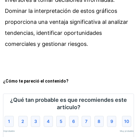
Dominar la interpretación de estos gráficos
proporciona una ventaja significativa al analizar
tendencias, identificar oportunidades
comerciales y gestionar riesgos.
¿Cómo te pareció el contenido?
¿Qué tan probable es que recomiendes este
artículo?
1
2
3
4
5
6
7
8
9
10
Improbable
Muy probable