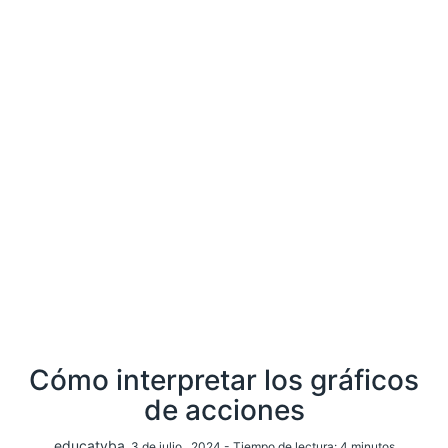
Cómo interpretar los gráficos
de acciones
educatyba
, 3 de julio , 2024 -
Tiempo de lectura:
4
minutos