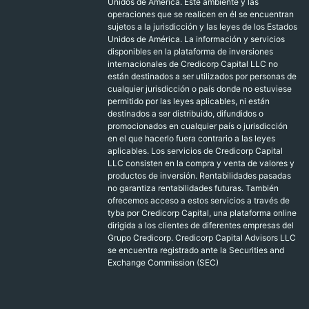
Unidos de América. Este ambiente y las
operaciones que se realicen en él se encuentran
sujetos a la jurisdicción y las leyes de los Estados
Unidos de América. La información y servicios
disponibles en la plataforma de inversiones
internacionales de Credicorp Capital LLC no
están destinados a ser utilizados por personas de
cualquier jurisdicción o país donde no estuviese
permitido por las leyes aplicables, ni están
destinados a ser distribuido, difundidos o
promocionados en cualquier país o jurisdicción
en el que hacerlo fuera contrario a las leyes
aplicables.
Los servicios de Credicorp Capital
LLC consisten en la compra y venta de valores y
productos de inversión. R
entabilidades pasadas
no garantiza rentabilidades futuras. También
ofrecemos acceso a estos servicios a través de
tyba por Credicorp Capital, una plataforma online
dirigida a los clientes de diferentes empresas del
Grupo Credicorp. Credicorp Capital Advisors LLC
se encuentra registrado ante la Securities and
Exchange Commission (SEC)