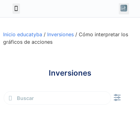
Inicio educatyba
/
Inversiones
/
Cómo interpretar los
gráficos de acciones
Inversiones
Finanzas personale