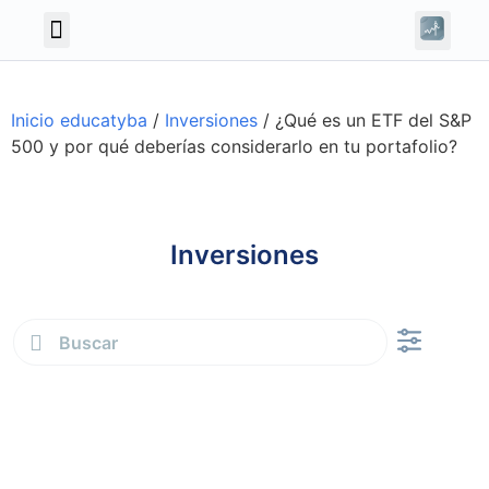
Inicio educatyba
/
Inversiones
/
¿Qué es un ETF del S&P
500 y por qué deberías considerarlo en tu portafolio?
Inversiones
Finanzas personale