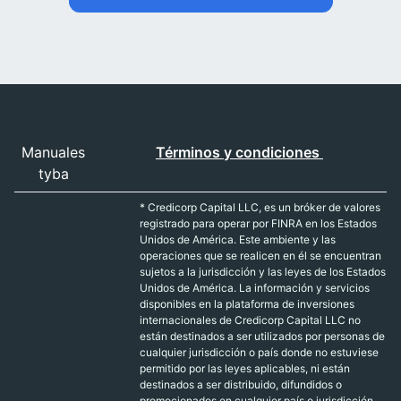
Manuales
Términos y condiciones
tyba
* Credicorp Capital LLC, es un bróker de valores
registrado para operar por FINRA en los Estados
Unidos de América. Este ambiente y las
operaciones que se realicen en él se encuentran
sujetos a la jurisdicción y las leyes de los Estados
Unidos de América. La información y servicios
disponibles en la plataforma de inversiones
internacionales de Credicorp Capital LLC no
están destinados a ser utilizados por personas de
cualquier jurisdicción o país donde no estuviese
permitido por las leyes aplicables, ni están
destinados a ser distribuido, difundidos o
promocionados en cualquier país o jurisdicción