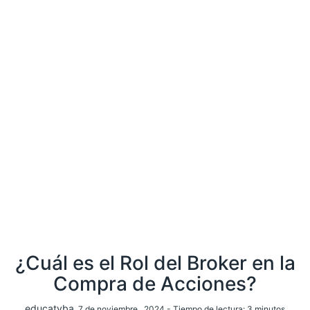
¿Cuál es el Rol del Broker en la
Compra de Acciones?
educatyba
, 7 de noviembre , 2024 -
Tiempo de lectura:
3
minutos