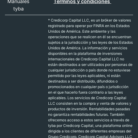
Manuales
Términos y condiciones
tyba
* Credicorp Capital LLC, es un bróker de valores
registrado para operar por FINRA en los Estados
Unidos de América. Este ambiente y las
operaciones que se realicen en él se encuentran
sujetos a la jurisdicción y las leyes de los Estados
Unidos de América. La información y servicios
disponibles en la plataforma de inversiones
internacionales de Credicorp Capital LLC no
están destinados a ser utilizados por personas de
cualquier jurisdicción o país donde no estuviese
permitido por las leyes aplicables, ni están
destinados a ser distribuido, difundidos o
promocionados en cualquier país o jurisdicción
en el que hacerlo fuera contrario a las leyes
aplicables.
Los servicios de Credicorp Capital
LLC consisten en la compra y venta de valores y
productos de inversión. R
entabilidades pasadas
no garantiza rentabilidades futuras. También
ofrecemos acceso a estos servicios a través de
tyba por Credicorp Capital, una plataforma online
dirigida a los clientes de diferentes empresas del
Grupo Credicorp. Credicorp Capital Advisors LLC